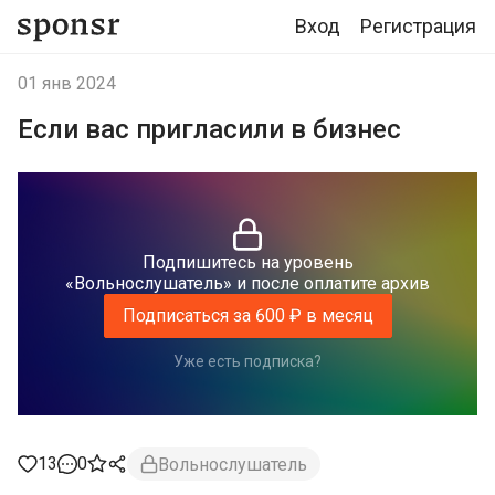
Вход
Регистрация
01 янв 2024
Если вас пригласили в бизнес
Подпишитесь на уровень
«Вольнослушатель» и после оплатите архив
Подписаться за 600 ₽ в месяц
Уже есть подписка?
13
0
Вольнослушатель