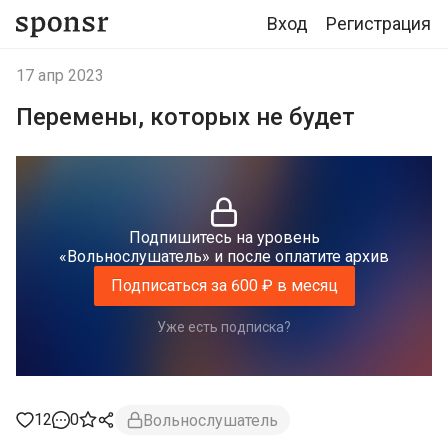
Вход
Регистрация
17 апр 2023
Перемены, которых не будет
Подпишитесь на уровень
«Вольнослушатель» и после оплатите архив
Подписаться за 600 ₽ в месяц
Уже есть подписка?
12
0
Вольнослушатель