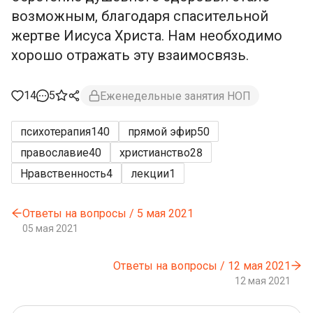
возможным, благодаря спасительной
жертве Иисуса Христа. Нам необходимо
хорошо отражать эту взаимосвязь.
14
5
Еженедельные занятия НОП
психотерапия
140
прямой эфир
50
православие
40
христианство
28
Нравственность
4
лекции
1
Ответы на вопросы / 5 мая 2021
05 мая 2021
Ответы на вопросы / 12 мая 2021
12 мая 2021