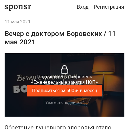
Вход
Регистрация
11 мая 2021
Вечер с доктором Боровских / 11
мая 2021
Подпишитесь на уровень
«Еженедельные занятия НОП»
Подписаться за 500 ₽ в месяц
Уже есть подписка?
Обретение душевного здоровья стало