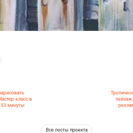
нарисовать
Тропическ
Мастер-класс в
пейзаж
с 53 минуты
рекла
Все посты проекта