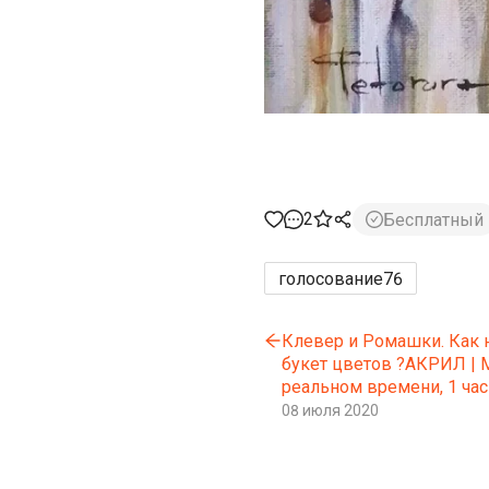
2
Бесплатный
голосование
76
Клевер и Ромашки. Как 
букет цветов ?АКРИЛ | 
реальном времени, 1 ча
08 июля 2020