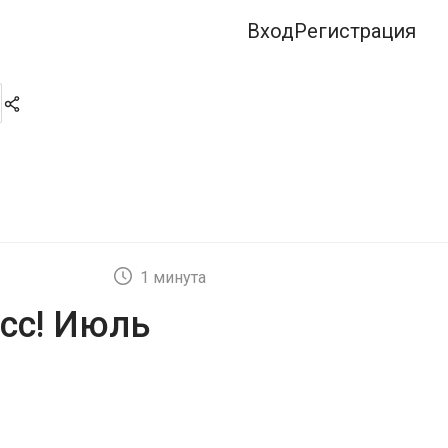
Вход
Регистрация
1 минута
сс! Июль