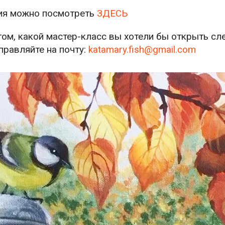
ия можно посмотреть
ЗДЕСЬ
ом, какой мастер-класс вы хотели бы открыть сл
правляйте на почту:
katamary.fish@gmail.com