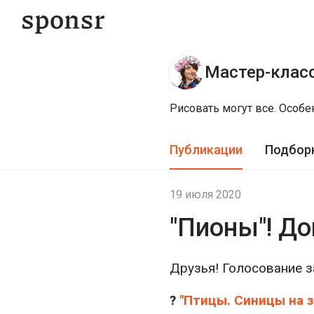
Мастер-клас
Рисовать могут все. Особе
Публикации
Подбор
19 июля 2020
"Пионы"! Д
Друзья! Голосование з
?
"Птицы. Синицы на з