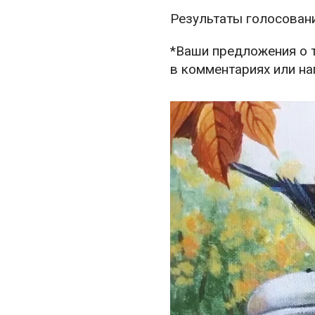
Результаты голосован
*Ваши предложения о т
в комментариях или на