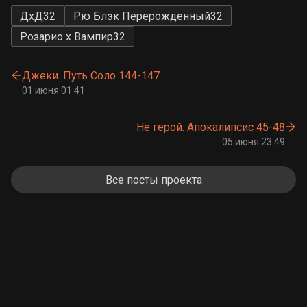
ДхД
32
Рю Блэк Перерожденный
32
Розарио х Вампир
32
Джеки. Путь Соло 144-147
01 июня 01:41
Не герой. Апокалипсис 45-48
05 июня 23:49
Все посты проекта