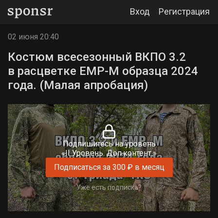
Вход
Регистрация
02 июня 20:40
Костюм всесезонный ВКПО 3.2
в расцветке ЕМР-М образца 2024
года. (Малая апробация)
Подпишитесь на уровень
«II Уровень. Доп.контент.»
Подписаться за 300 ₽ в месяц
Уже есть подписка?