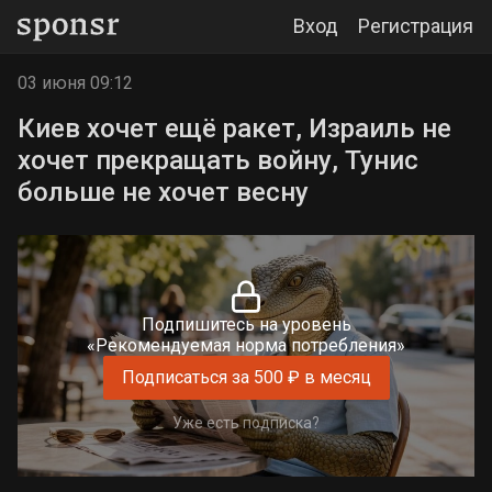
Вход
Регистрация
03 июня 09:12
Киев хочет ещё ракет, Израиль не
хочет прекращать войну, Тунис
больше не хочет весну
Подпишитесь на уровень
«Рекомендуемая норма потребления»
Подписаться за 500 ₽ в месяц
Уже есть подписка?