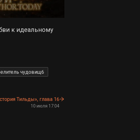
бви к идеальному
елитель чудовищ
6
стория Тильды», глава 16
10 июля 17:04