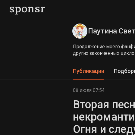
Паутина Свет
Продолжение моего фанфик
других законченных цикло
Публикации
Подбор
08 июля 07:54
Вторая песн
некроманти
Огня и сле