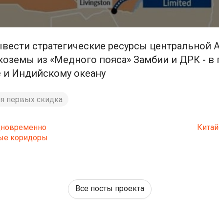
ывести стратегические ресурсы центральной 
дкоземы из «Медного пояса» Замбии и ДРК - 
е и Индийскому океану
ля первых скидка
одновременно
Китай
ые коридоры
Все посты проекта