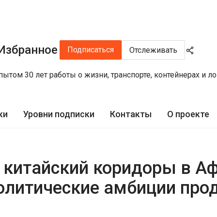
 Избранное
Подписаться
Отслеживать
пытом 30 лет работы о жизни, транспорте, контейнерах и л
ки
Уровни подписки
Контакты
О проекте
 китайский коридоры в Аф
политические амбиции про