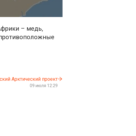
Африки – медь,
в противоположные
ский Арктический проект
09 июля 12:29