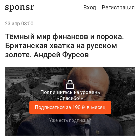
Вход
Регистрация
23 апр 08:00
Тёмный мир финансов и порока.
Британская хватка на русском
золоте. Андрей Фурсов
Подпишитесь на уровень
«Спасибо!»
Подписаться за 190 ₽ в месяц
Уже есть подписка?